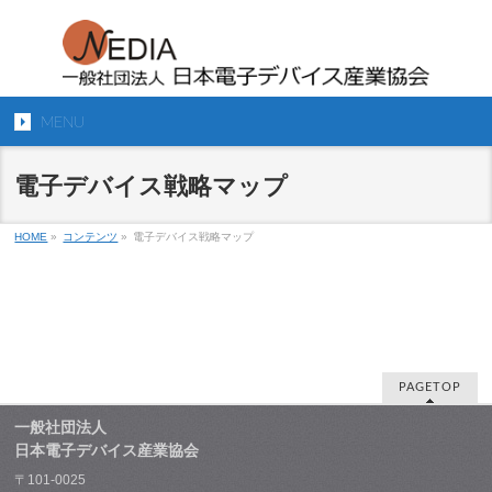
MENU
電子デバイス戦略マップ
HOME
»
コンテンツ
»
電子デバイス戦略マップ
PAGETOP
一般社団法人
日本電子デバイス産業協会
〒101-0025