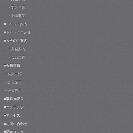
・委託事業
・関連事業
■イベント案内
■トピックス紹介
■入会のご案内
・入会案内
・会員規程
■会員情報
・会員一覧
・会員記事
・会員専用
■事務局便り
■コンテンツ
■アクセス
■お問い合わせ
■関連リンク