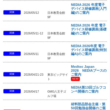
NEDIA 2026 年度電子
デバイス研修講座(入門
関東
編)のご案内
2026/05/12
日本教育会館
9F
NEDIA 2026 年度 電子
デバイス研修講座(基礎
関東
編)のご案内
2026/05/11-12
日本教育会館
9F
NEDIA 2026年度 電子
デバイス研修講座(特別
関東
編A)のご案内
2026/05/11
日本教育会館
9F
Medtec Japan
2026 NEDIAブースの
関東
ご案内
2026/04/21-23
東京ビッグサイ
ト
NEW!
NEDIA第13回ゴルフコ
関東
ンペ開催のご案内
2026/04/17
GMG八王子ゴ
ルフ場
材料部品部会主催・第
50回勉強会開催のご案