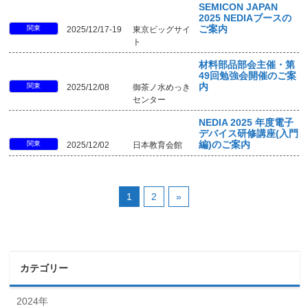
SEMICON JAPAN
2025 NEDIAブースの
関東
ご案内
2025/12/17-19
東京ビッグサイ
ト
材料部品部会主催・第
49回勉強会開催のご案
関東
内
2025/12/08
御茶ノ水めっき
センター
NEDIA 2025 年度電子
デバイス研修講座(入門
関東
編)のご案内
2025/12/02
日本教育会館
1
2
»
カテゴリー
2024年