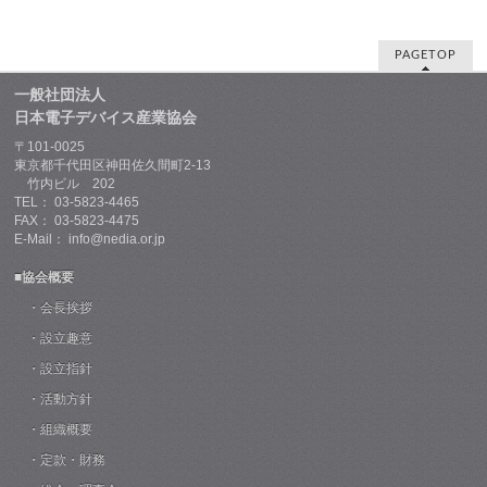
PAGETOP
一般社団法人
日本電子デバイス産業協会
〒101-0025
東京都千代田区神田佐久間町2-13
竹内ビル 202
TEL： 03-5823-4465
FAX： 03-5823-4475
E-Mail： info@nedia.or.jp
■協会概要
・会長挨拶
・設立趣意
・設立指針
・活動方針
・組織概要
・定款・財務