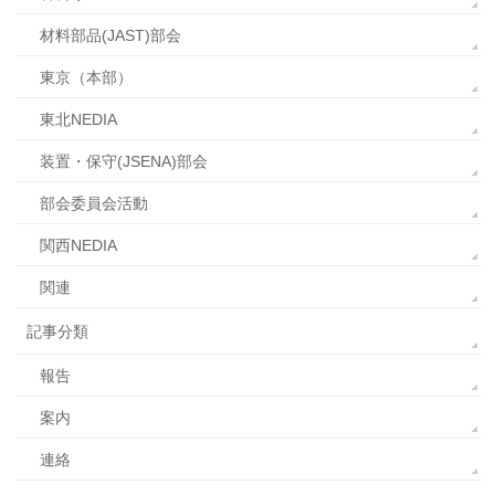
材料部品(JAST)部会
東京（本部）
東北NEDIA
装置・保守(JSENA)部会
部会委員会活動
関西NEDIA
関連
記事分類
報告
案内
連絡