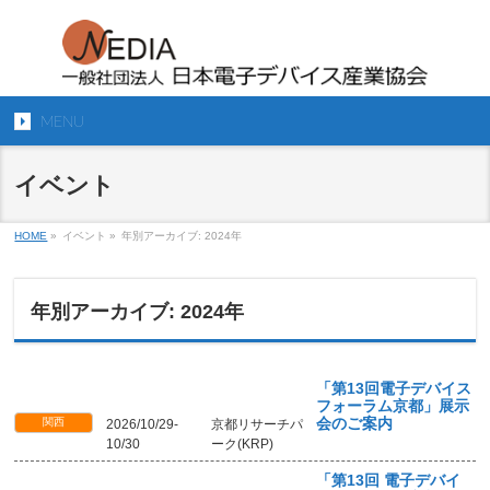
MENU
イベント
HOME
»
イベント »
年別アーカイブ: 2024年
年別アーカイブ: 2024年
「第13回電子デバイス
フォーラム京都」展示
関西
会のご案内
2026/10/29-
京都リサーチパ
10/30
ーク(KRP)
「第13回 電子デバイ