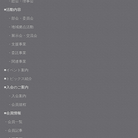
・総会・理事会
■活動内容
・部会・委員会
・地域拠点活動
・展示会・交流会
・支援事業
・委託事業
・関連事業
■イベント案内
■トピックス紹介
■入会のご案内
・入会案内
・会員規程
■会員情報
・会員一覧
・会員記事