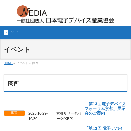
MENU
イベント
HOME
»
イベント »
関西
関西
「第13回電子デバイス
フォーラム京都」展示
関西
会のご案内
2026/10/29-
京都リサーチパ
10/30
ーク(KRP)
「第13回 電子デバイ