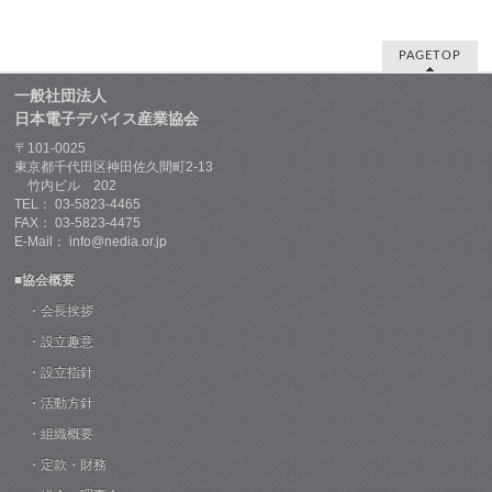
PAGETOP
一般社団法人
日本電子デバイス産業協会
〒101-0025
東京都千代田区神田佐久間町2-13
竹内ビル 202
TEL： 03-5823-4465
FAX： 03-5823-4475
E-Mail： info@nedia.or.jp
■協会概要
・会長挨拶
・設立趣意
・設立指針
・活動方針
・組織概要
・定款・財務