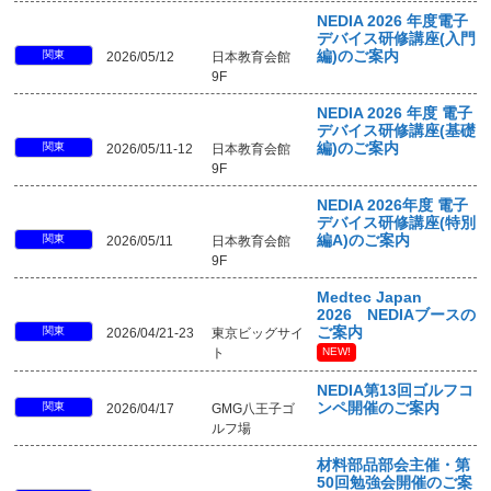
NEDIA 2026 年度電子
デバイス研修講座(入門
関東
編)のご案内
2026/05/12
日本教育会館
9F
NEDIA 2026 年度 電子
デバイス研修講座(基礎
関東
編)のご案内
2026/05/11-12
日本教育会館
9F
NEDIA 2026年度 電子
デバイス研修講座(特別
関東
編A)のご案内
2026/05/11
日本教育会館
9F
Medtec Japan
2026 NEDIAブースの
関東
ご案内
2026/04/21-23
東京ビッグサイ
ト
NEW!
NEDIA第13回ゴルフコ
関東
ンペ開催のご案内
2026/04/17
GMG八王子ゴ
ルフ場
材料部品部会主催・第
50回勉強会開催のご案