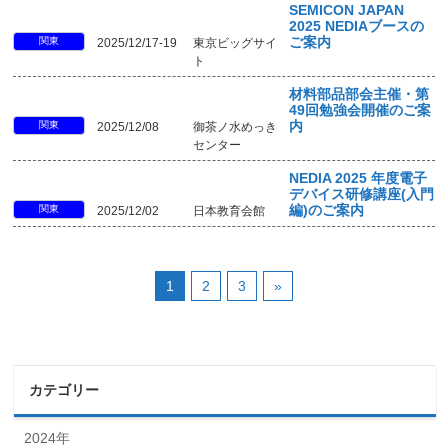
SEMICON JAPAN
2025 NEDIAブースの
関東
ご案内
2025/12/17-19
東京ビッグサイ
ト
材料部品部会主催・第
49回勉強会開催のご案
関東
内
2025/12/08
御茶ノ水めっき
センター
NEDIA 2025 年度電子
デバイス研修講座(入門
関東
編)のご案内
2025/12/02
日本教育会館
1
2
3
»
カテゴリー
2024年