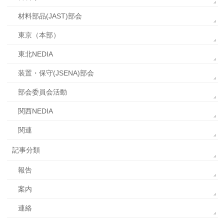
材料部品(JAST)部会
東京（本部）
東北NEDIA
装置・保守(JSENA)部会
部会委員会活動
関西NEDIA
関連
記事分類
報告
案内
連絡