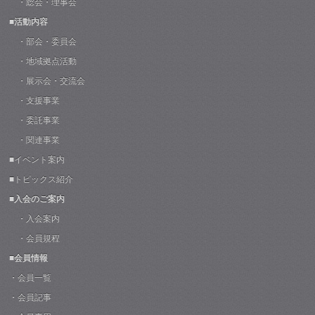
・総会・理事会
■活動内容
・部会・委員会
・地域拠点活動
・展示会・交流会
・支援事業
・委託事業
・関連事業
■イベント案内
■トピックス紹介
■入会のご案内
・入会案内
・会員規程
■会員情報
・会員一覧
・会員記事