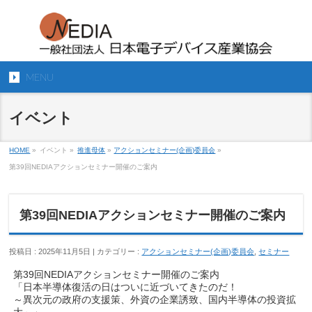
MENU
イベント
HOME
»
イベント »
推進母体
»
アクションセミナー(企画)委員会
»
第39回NEDIAアクションセミナー開催のご案内
第39回NEDIAアクションセミナー開催のご案内
投稿日 : 2025年11月5日 | カテゴリー :
アクションセミナー(企画)委員会
,
セミナー
第39回NEDIAアクションセミナー開催のご案内
「日本半導体復活の日はついに近づいてきたのだ！
～異次元の政府の支援策、外資の企業誘致、国内半導体の投資拡