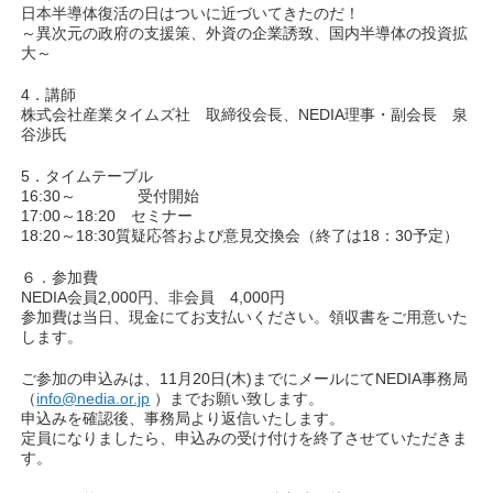
日本半導体復活の日はついに近づいてきたのだ！
～異次元の政府の支援策、外資の企業誘致、国内半導体の投資拡
大～
4．講師
株式会社産業タイムズ社 取締役会長、NEDIA理事・副会長 泉
谷渉氏
5．タイムテーブル
16:30～ 受付開始
17:00～18:20 セミナー
18:20～18:30質疑応答および意見交換会（終了は18：30予定）
６．参加費
NEDIA会員2,000円、非会員 4,000円
参加費は当日、現金にてお支払いください。領収書をご用意いた
します。
ご参加の申込みは、11月20日(木)までにメールにてNEDIA事務局
（
info@nedia.or.jp
）までお願い致します。
申込みを確認後、事務局より返信いたします。
定員になりましたら、申込みの受け付けを終了させていただきま
す。