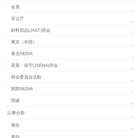
会員
官公庁
材料部品(JAST)部会
東京（本部）
東北NEDIA
装置・保守(JSENA)部会
部会委員会活動
関西NEDIA
関連
記事分類
報告
案内