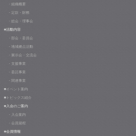
・組織概要
・定款・財務
・総会・理事会
■活動内容
・部会・委員会
・地域拠点活動
・展示会・交流会
・支援事業
・委託事業
・関連事業
■イベント案内
■トピックス紹介
■入会のご案内
・入会案内
・会員規程
■会員情報