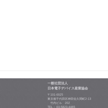
一般社団法人
日本電子デバイス産業協会
〒101-0025
東京都千代田区神田佐久間町2-13
竹内ビル 202
TEL： 03-5823-4465