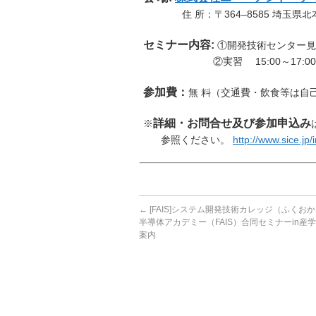
住 所：〒364‒8585 埼玉県北
セ
ミ
ナ
ー
内
容:
①開発技術センター見学 
②実習 15:00～17:00
参加
費：
無 料（交通費・飲食等は自
詳細・お問合せ及び参加申込み
※
参照ください。
http://www.sice.jp
←
[FAIS]システム開発技術カレッジ（ふくおか
半導体アカデミー（FAIS）合同セミナーin産
案内