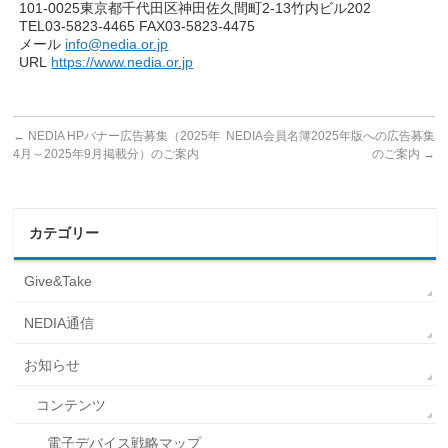
101-0025東京都千代田区神田佐久間町2-13竹内ビル202
TEL03-5823-4465 FAX03-5823-4475
メール
info@nedia.or.jp
URL
https://www.nedia.or.jp
←
NEDIA HPバナー広告募集（2025年
NEDIA会員名簿2025年版への広告募集
4月～2025年9月掲載分）のご案内
のご案内
→
カテゴリー
Give&Take
NEDIA通信
お知らせ
コンテンツ
電子デバイス戦略マップ