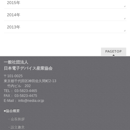
2015年
2014年
2013年
PAGETOP
一般社団法人
日本電子デバイス産業協会
〒101-0025
東京都千代田区神田佐久間町2-13
竹内ビル 202
TEL： 03-5823-4465
FAX： 03-5823-4475
E-Mail： info@nedia.or.jp
■協会概要
・会長挨拶
・設立趣意