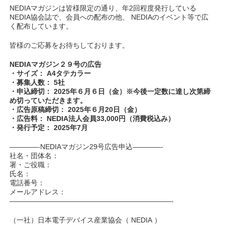
NEDIAマガジンは皆様限定の通り、年2回程度発行している
NEDIA協会誌で、会員への配布の他、 NEDIAのイベント等で広
く配布しています。
皆様のご応募をお待ちしております。
NEDIAマガジン２９号の広告
・サイズ： A4タテカラー
・募集人数： 5社
・申込締切： 2025年６月６日（金）※今後一定数に達し次第締
め切っていただきます。
・広告原稿締切： 2025年６月20日（金）
・広告料： NEDIA法人会員33,000円（消費税込み）
・発行予定： 2025年7月
————-NEDIAマガジン29号広告申込————-
社名・団体名：
署・ご役職：
氏名：
電話番号：
メールアドレス：
———————————————————————-
（一社）日本電子デバイス産業協会（ NEDIA ）