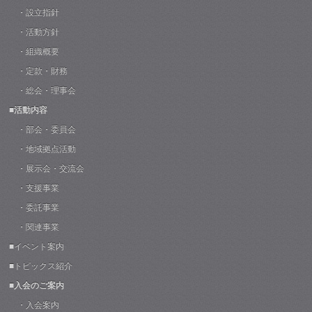
・設立指針
・活動方針
・組織概要
・定款・財務
・総会・理事会
■活動内容
・部会・委員会
・地域拠点活動
・展示会・交流会
・支援事業
・委託事業
・関連事業
■イベント案内
■トピックス紹介
■入会のご案内
・入会案内