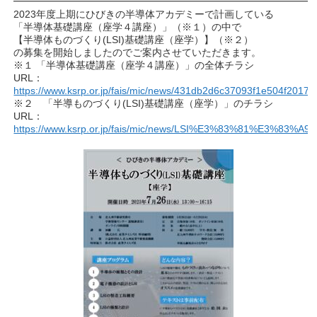
━━━━━━━━━━━━━━━━━━━━━━━━━━━━━━
2023年度上期にひびきの半導体アカデミーで計画している
「半導体基礎講座（座学４講座）」（※１）の中で
【半導体ものづくり(LSI)基礎講座（座学）】（※２）
の募集を開始しましたのでご案内させていただきます。
※１ 「半導体基礎講座（座学４講座）」の全体チラシ
URL：
https://www.ksrp.or.jp/fais/mic/news/431db2d6c37093f1e504f20170
※２ 「半導ものづくり(LSI)基礎講座（座学）」のチラシ
URL：
https://www.ksrp.or.jp/fais/mic/news/LSI%E3%83%81%E3%83%A