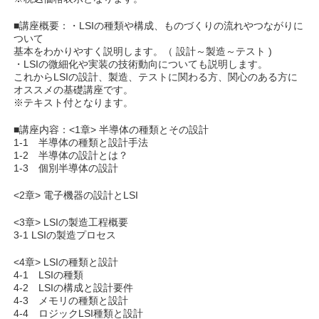
■講座概要：・LSIの種類や構成、ものづくりの流れやつながりに
ついて
基本をわかりやすく説明します。（ 設計～製造～テスト )
・LSIの微細化や実装の技術動向についても説明します。
これからLSIの設計、製造、テストに関わる方、関心のある方に
オススメの基礎講座です。
※テキスト付となります。
■講座内容：<1章> 半導体の種類とその設計
1-1 半導体の種類と設計手法
1-2 半導体の設計とは？
1-3 個別半導体の設計
<2章> 電子機器の設計とLSI
<3章> LSIの製造工程概要
3-1 LSIの製造プロセス
<4章> LSIの種類と設計
4-1 LSIの種類
4-2 LSIの構成と設計要件
4-3 メモリの種類と設計
4-4 ロジックLSI種類と設計