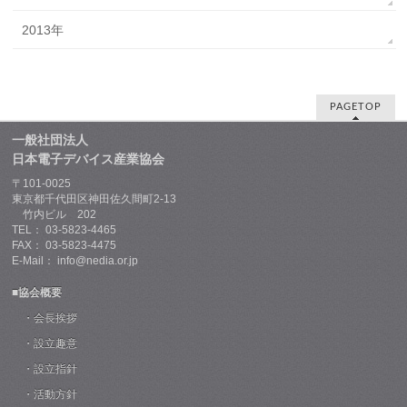
2013年
PAGETOP
一般社団法人
日本電子デバイス産業協会
〒101-0025
東京都千代田区神田佐久間町2-13
竹内ビル 202
TEL： 03-5823-4465
FAX： 03-5823-4475
E-Mail： info@nedia.or.jp
■協会概要
・会長挨拶
・設立趣意
・設立指針
・活動方針