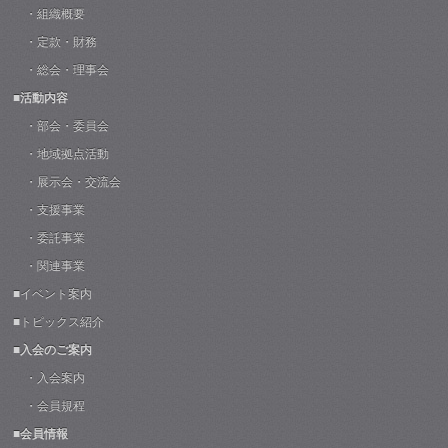
・組織概要
・定款・財務
・総会・理事会
■活動内容
・部会・委員会
・地域拠点活動
・展示会・交流会
・支援事業
・委託事業
・関連事業
■イベント案内
■トピックス紹介
■入会のご案内
・入会案内
・会員規程
■会員情報