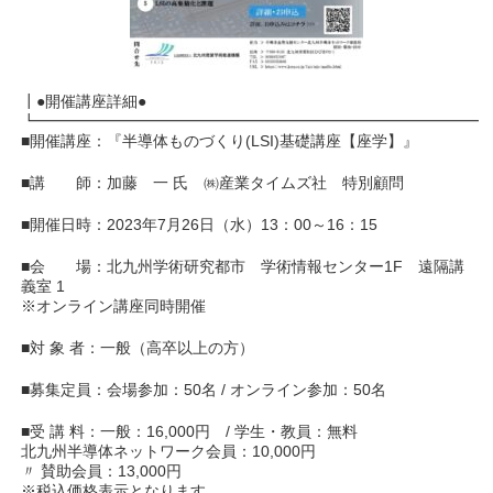
┃●開催講座詳細●
┗━━━━━━━━━━━━━━━━━━━━━━━━━━━━━
■開催講座：『半導体ものづくり(LSI)基礎講座【座学】』
■講 師：加藤 一 氏 ㈱産業タイムズ社 特別顧問
■開催日時：2023年7月26日（水）13：00～16：15
■会 場：北九州学術研究都市 学術情報センター1F 遠隔講
義室 1
※オンライン講座同時開催
■対 象 者：一般（高卒以上の方）
■募集定員：会場参加：50名 / オンライン参加：50名
■受 講 料：一般：16,000円 / 学生・教員：無料
北九州半導体ネットワーク会員：10,000円
〃 賛助会員：13,000円
※税込価格表示となります。