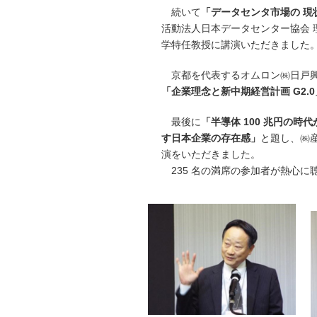
続いて
「データセンタ市場の 現
活動法人日本データセンター協会 
学特任教授に講演いただきました
京都を代表するオムロン㈱日戸
「企業理念と新中期経営計画 G2.0
最後に
「半導体 100 兆円の
す日本企業の存在感」
と題し、㈱
演をいただきました。
235 名の満席の参加者が熱心に