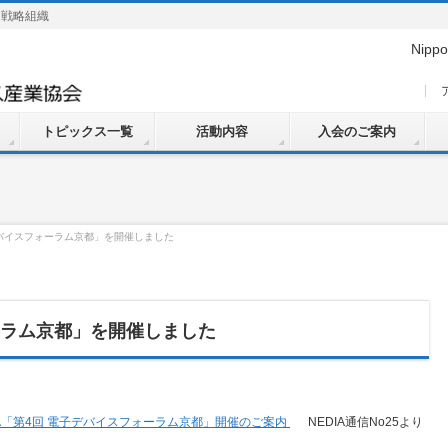
的戦略組織
Nippo
トピックス一覧
活動内容
入会のご案内
デバイスフォーラム京都」を開催しました
ーラム京都」を開催しました
IA「第4回 電子デバイスフォーラム京都」開催のご案内
NEDIA通信No25より