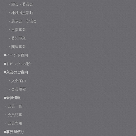
・部会・委員会
・地域拠点活動
・展示会・交流会
・支援事業
・委託事業
・関連事業
■イベント案内
■トピックス紹介
■入会のご案内
・入会案内
・会員規程
■会員情報
・会員一覧
・会員記事
・会員専用
■事務局便り