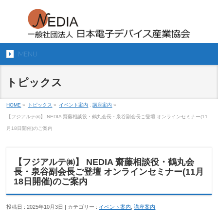
MENU
トピックス
HOME
»
トピックス
»
イベント案内
,
講座案内
»
【フジアルテ㈱】 NEDIA 齋藤相談役・鶴丸会長・泉谷副会長ご登壇 オンラインセミナー(11
月18日開催)のご案内
【フジアルテ㈱】 NEDIA 齋藤相談役・鶴丸会
長・泉谷副会長ご登壇 オンラインセミナー(11月
18日開催)のご案内
投稿日 : 2025年10月3日 | カテゴリー :
イベント案内
,
講座案内