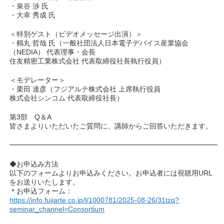
・泉谷 渉 氏
・大幸 秀成 氏
＜特別ゲスト（ビデオメッセージ出演）＞
・鶴丸 哲哉 氏（一般社団法人日本電子デバイス産業協会
（NEDIA） 代表理事・会長
住友精密工業株式会社 代表取締役社長執行役員）
＜モデレーター＞
・栗田 達彦（フジアルテ株式会社 上席執行役員
株式会社シンコム 代表取締役社長）
第3部 Q＆A
皆さまよりいただいたご質問に、講師からご回答いただきます。
━━━━━━━━━━━━━━━━━━━━━━━━━━━━━━
◆お申込み方法
以下のフォームよりお申込みください。お申込者には視聴用URL
をお送りいたします。
＊お申込フォーム：
https://info.fujiarte.co.jp/l/1000781/2025-08-26/31tzq?
seminar_channel=Consortium