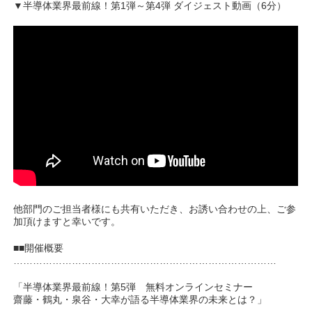
▼半導体業界最前線！第1弾～第4弾 ダイジェスト動画（6分）
他部門のご担当者様にも共有いただき、お誘い合わせの上、ご参
加頂けますと幸いです。
■■開催概要
………………………………………………………………………
「半導体業界最前線！第5弾 無料オンラインセミナー
齋藤・鶴丸・泉谷・大幸が語る半導体業界の未来とは？」