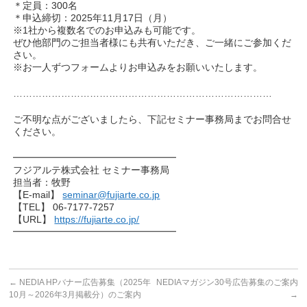
＊定員：300名
＊申込締切：2025年11月17日（月）
※1社から複数名でのお申込みも可能です。
ぜひ他部門のご担当者様にも共有いただき、ご一緒にご参加くだ
さい。
※お一人ずつフォームよりお申込みをお願いいたします。
………………………………………………………………………
ご不明な点がございましたら、下記セミナー事務局までお問合せ
ください。
━━━━━━━━━━━━━━━━━
フジアルテ株式会社 セミナー事務局
担当者：牧野
【E-mail】
seminar@fujiarte.co.jp
【TEL】 06-7177-7257
【URL】
https://fujiarte.co.jp/
━━━━━━━━━━━━━━━━━
←
NEDIA HPバナー広告募集（2025年
NEDIAマガジン30号広告募集のご案内
10月～2026年3月掲載分）のご案内
→