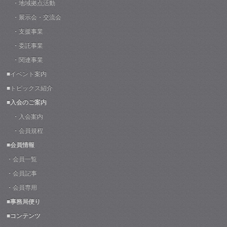
・地域拠点活動
・展示会・交流会
・支援事業
・委託事業
・関連事業
■イベント案内
■トピックス紹介
■入会のご案内
・入会案内
・会員規程
■会員情報
・会員一覧
・会員記事
・会員専用
■事務局便り
■コンテンツ