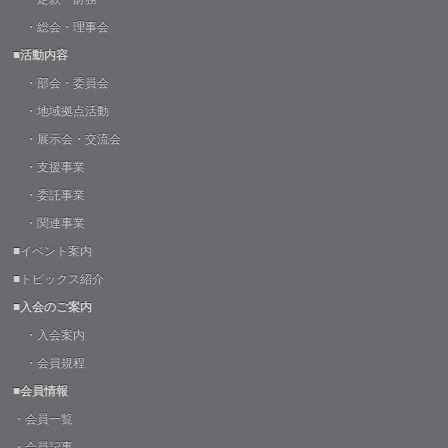
・総会・理事会
■活動内容
・部会・委員会
・地域拠点活動
・展示会・交流会
・支援事業
・委託事業
・関連事業
■イベント案内
■トピックス紹介
■入会のご案内
・入会案内
・会員規程
■会員情報
・会員一覧
・会員記事