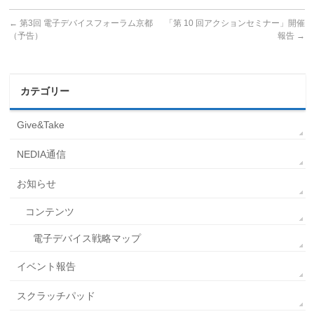
←
第3回 電子デバイスフォーラム京都
「第 10 回アクションセミナー」開催
（予告）
報告
→
カテゴリー
Give&Take
NEDIA通信
お知らせ
コンテンツ
電子デバイス戦略マップ
イベント報告
スクラッチパッド