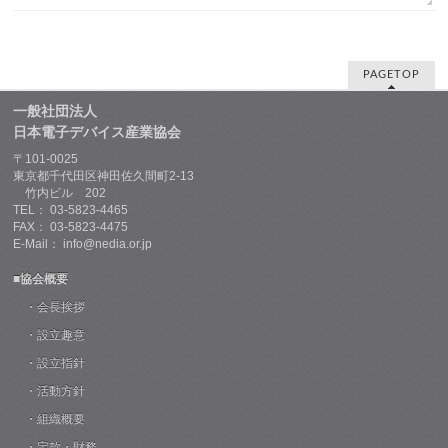
PAGETOP
一般社団法人
日本電子デバイス産業協会
〒101-0025
東京都千代田区神田佐久間町2-13
竹内ビル 202
TEL： 03-5823-4465
FAX： 03-5823-4475
E-Mail： info@nedia.or.jp
■協会概要
・会長挨拶
・設立趣意
・設立指針
・活動方針
・組織概要
・定款・財務