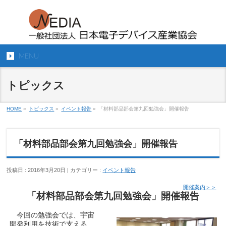
MENU
トピックス
HOME
»
トピックス
»
イベント報告
»
「材料部品部会第九回勉強会」開催報告
「材料部品部会第九回勉強会」開催報告
投稿日 : 2016年3月20日 | カテゴリー :
イベント報告
開催案内＞＞
「材料部品部会第九回勉強会」開催報告
今回の勉強会では、宇宙
開発利用を技術で支える