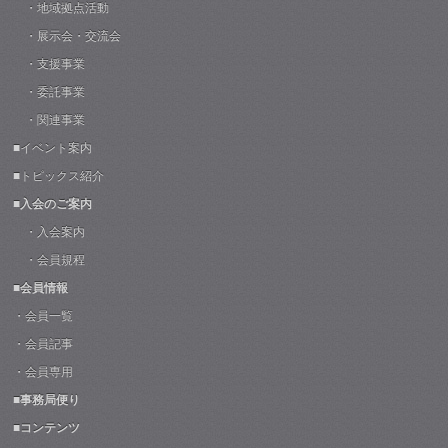
・地域拠点活動
・展示会・交流会
・支援事業
・委託事業
・関連事業
■イベント案内
■トピックス紹介
■入会のご案内
・入会案内
・会員規程
■会員情報
・会員一覧
・会員記事
・会員専用
■事務局便り
■コンテンツ