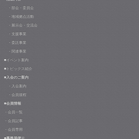
・部会・委員会
・地域拠点活動
・展示会・交流会
・支援事業
・委託事業
・関連事業
■イベント案内
■トピックス紹介
■入会のご案内
・入会案内
・会員規程
■会員情報
・会員一覧
・会員記事
・会員専用
■事務局便り