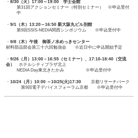
・
8/30（火）17:00～19:00 学士会館
第31回アクションセミナー（特別セミナー） ※申込受付
中
・
9/1（木）13:20～16:50 新大阪丸ビル別館
第9回SSIS-NEDIA関西シンポジウム ※申込受付中
・
9/8（木）午後 御茶ノ水めっきセンター
材料部品部会第三十六回勉強会 ※近日中に申込開始予定
・
9/26（月）13:00－16:55（セミナー）、17:10-18:40（交流
会）
ホテルシティプラザ北上
NEDIA Day東北きたかみ ※申込受付中
・
10/24（月）10:00 ～10/25(火)17:30
京都リサーチパーク
第9回電子デバイスフォーラム京都 ※申込受付中